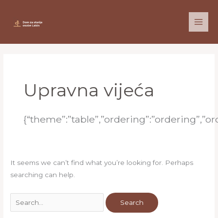
Skip
to
content
Search
for:
Upravna vijeća
{“theme”:”table”,”ordering”:”ordering”,”
It seems we can’t find what you’re looking for. Perhaps
searching can help.