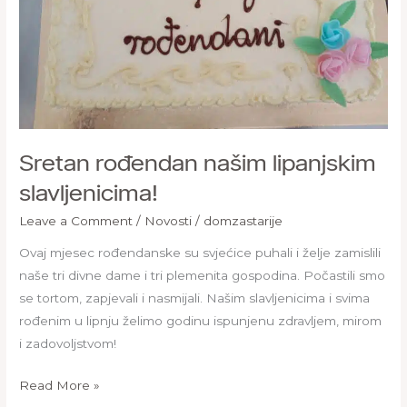
Sretan rođendan našim lipanjskim
slavljenicima!
Leave a Comment
/
Novosti
/
domzastarije
Ovaj mjesec rođendanske su svjećice puhali i želje zamislili
naše tri divne dame i tri plemenita gospodina. Počastili smo
se tortom, zapjevali i nasmijali. Našim slavljenicima i svima
rođenim u lipnju želimo godinu ispunjenu zdravljem, mirom
i zadovoljstvom!
Read More »