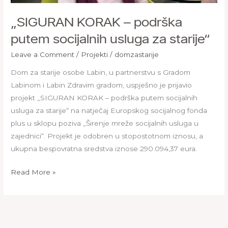
„SIGURAN KORAK – podrška
putem socijalnih usluga za starije“
Leave a Comment
/
Projekti
/
domzastarije
Dom za starije osobe Labin, u partnerstvu s Gradom
Labinom i Labin Zdravim gradom, uspješno je prijavio
projekt „SIGURAN KORAK – podrška putem socijalnih
usluga za starije“ na natječaj Europskog socijalnog fonda
plus u sklopu poziva „Širenje mreže socijalnih usluga u
zajednici“. Projekt je odobren u stopostotnom iznosu, a
ukupna bespovratna sredstva iznose 290.094,37 eura.
Read More »