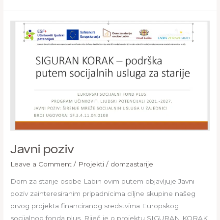
Javni
poziv
Javni poziv
Leave a Comment
/
Projekti
/
domzastarije
Dom za starije osobe Labin ovim putem objavljuje Javni
poziv zainteresiranim pripadnicima ciljne skupine našeg
prvog projekta financiranog sredstvima Europskog
socijalnog fonda plus. Riječ je o projektu SIGURAN KORAK