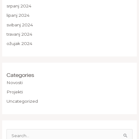
srpanj 2024
lipanj 2024
svibanj 2024
travanj 2024
ožujak 2024
Categories
Novosti
Projekti
Uncategorized
S