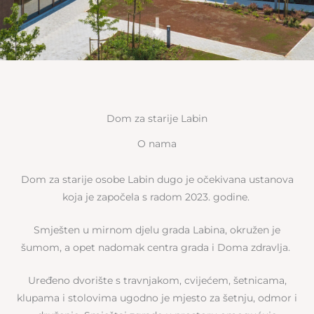
Dom za starije Labin
O nama
Dom za starije osobe Labin dugo je očekivana ustanova
koja je započela s radom 2023. godine.
Smješten u mirnom djelu grada Labina, okružen je
šumom, a opet nadomak centra grada i Doma zdravlja.
Uređeno dvorište s travnjakom, cvijećem, šetnicama,
klupama i stolovima ugodno je mjesto za šetnju, odmor i