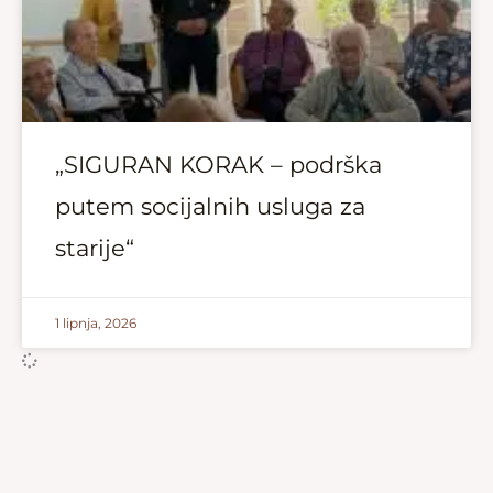
„SIGURAN KORAK – podrška
putem socijalnih usluga za
starije“
1 lipnja, 2026