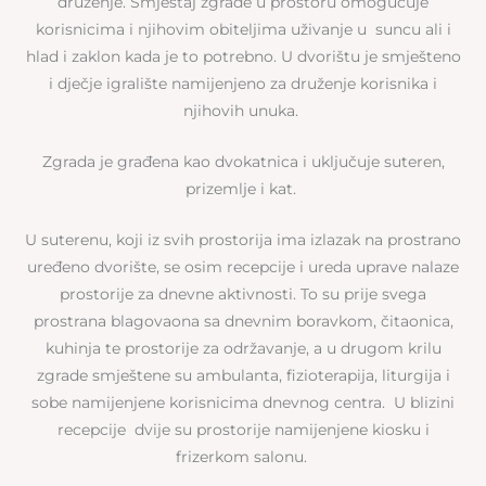
druženje. Smještaj zgrade u prostoru omogućuje
korisnicima i njihovim obiteljima uživanje u suncu ali i
hlad i zaklon kada je to potrebno. U dvorištu je smješteno
i dječje igralište namijenjeno za druženje korisnika i
njihovih unuka.
Zgrada je građena kao dvokatnica i uključuje suteren,
prizemlje i kat.
U suterenu, koji iz svih prostorija ima izlazak na prostrano
uređeno dvorište, se osim recepcije i ureda uprave nalaze
prostorije za dnevne aktivnosti. To su prije svega
prostrana blagovaona sa dnevnim boravkom, čitaonica,
kuhinja te prostorije za održavanje, a u drugom krilu
zgrade smještene su ambulanta, fizioterapija, liturgija i
sobe namijenjene korisnicima dnevnog centra. U blizini
recepcije dvije su prostorije namijenjene kiosku i
frizerkom salonu.