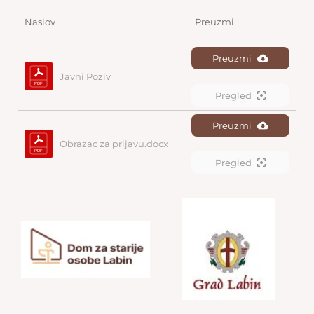
Naslov
Preuzmi
Preuzmi
Javni Poziv
Pregled
Preuzmi
Obrazac za prijavu.docx
Pregled