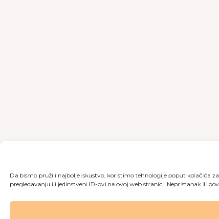
Da bismo pružili najbolje iskustvo, koristimo tehnologije poput kolačića
pregledavanju ili jedinstveni ID-ovi na ovoj web stranici. Nepristanak ili p