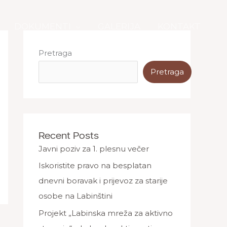
DOKUMENTI
GALERIJA
KONTAKT
Pretraga
Pretraga
Recent Posts
Javni poziv za 1. plesnu večer
Iskoristite pravo na besplatan
dnevni boravak i prijevoz za starije
osobe na Labinštini
Projekt „Labinska mreža za aktivno