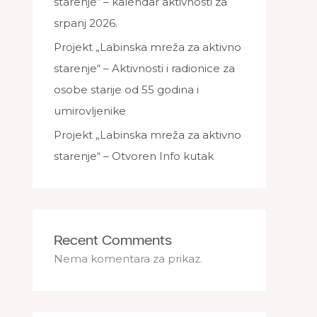
starenje“ – kalendar aktivnosti za
srpanj 2026.
Projekt „Labinska mreža za aktivno
starenje“ – Aktivnosti i radionice za
osobe starije od 55 godina i
umirovljenike
Projekt „Labinska mreža za aktivno
starenje“ – Otvoren Info kutak
Recent Comments
Nema komentara za prikaz.