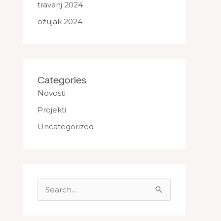
travanj 2024
ožujak 2024
Categories
Novosti
Projekti
Uncategorized
S
e