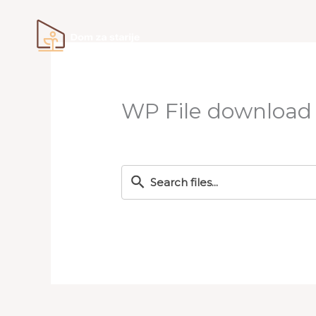
Skip
to
content
WP File download