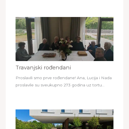
Travanjski rođendani
Proslavili smo prve rođendane! Ana, Lucija i Nada
proslavile su sveukupno 273 godina uz tortu…