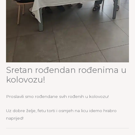
Sretan rođendan rođenima u
kolovozu!
Proslavili smo rođendane svih rođenih u kolovozu!
Uz dobre želje, fetu torti i osmjeh na licu idemo hrabro
naprijed!