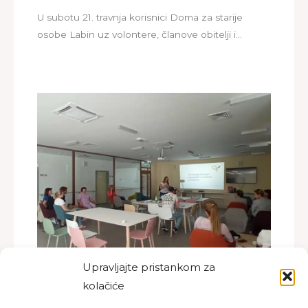
U subotu 21. travnja korisnici Doma za starije
osobe Labin uz volontere, članove obitelji i…
Upravljajte pristankom za
Edukacija o prevenciji širenja
kolačiće
rezistentnih bakterija za zaposlenike