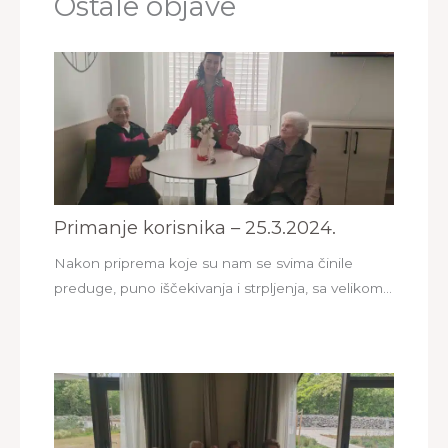
Ostale objave
Primanje korisnika – 25.3.2024.
Nakon priprema koje su nam se svima činile
preduge, puno iščekivanja i strpljenja, sa velikom…