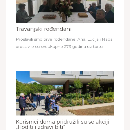
Travanjski rođendani
Proslavili smo prve rođendane! Ana, Lucija i Nada
proslavile su sveukupno 273 godina uz tortu…
Korisnici doma pridružili su se akciji
„Hoditi i zdravi biti“