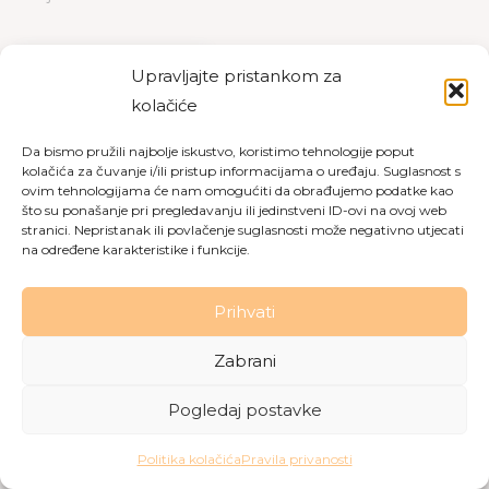
PREUZMI
PREGLED
Upravljajte pristankom za
kolačiće
Da bismo pružili najbolje iskustvo, koristimo tehnologije poput
kolačića za čuvanje i/ili pristup informacijama o uređaju. Suglasnost s
Copyright © 2026 Dom za starije osobe Labin
|
Pravila
ovim tehnologijama će nam omogućiti da obrađujemo podatke kao
što su ponašanje pri pregledavanju ili jedinstveni ID-ovi na ovoj web
privatnosti
|
Politika kolačića
stranici. Nepristanak ili povlačenje suglasnosti može negativno utjecati
na određene karakteristike i funkcije.
Made with love by
Gobo Digital
Prihvati
Zabrani
Pogledaj postavke
Politika kolačića
Pravila privanosti