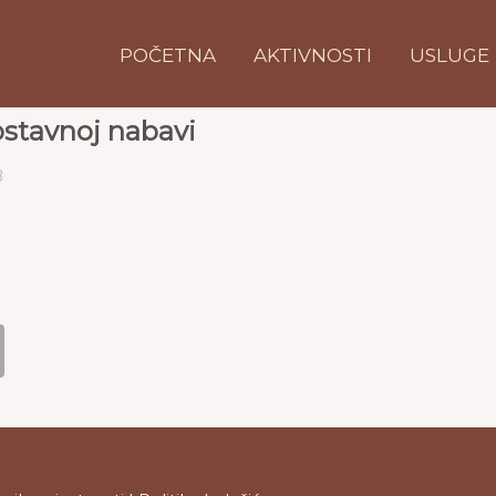
POČETNA
AKTIVNOSTI
USLUGE
ostavnoj nabavi
B