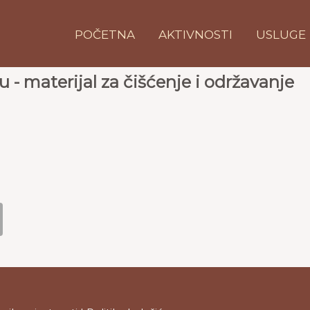
POČETNA
AKTIVNOSTI
USLUGE
 - materijal za čišćenje i održavanje