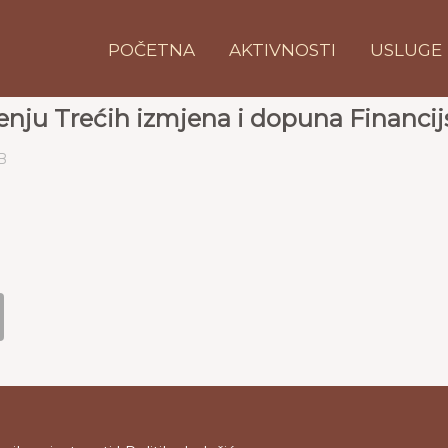
POČETNA
AKTIVNOSTI
USLUGE
nju Trećih izmjena i dopuna Financij
B