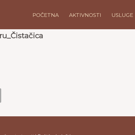
POČETNA
AKTIVNOSTI
USLUGE
ru_Čistačica