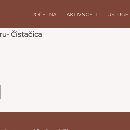
POČETNA
AKTIVNOSTI
USLUGE
ru- Čistačica