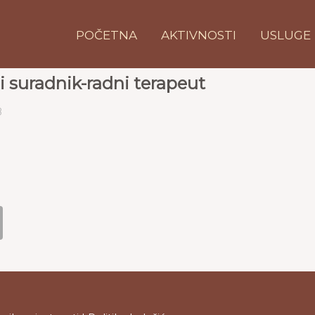
POČETNA
AKTIVNOSTI
USLUGE
i suradnik-radni terapeut
B