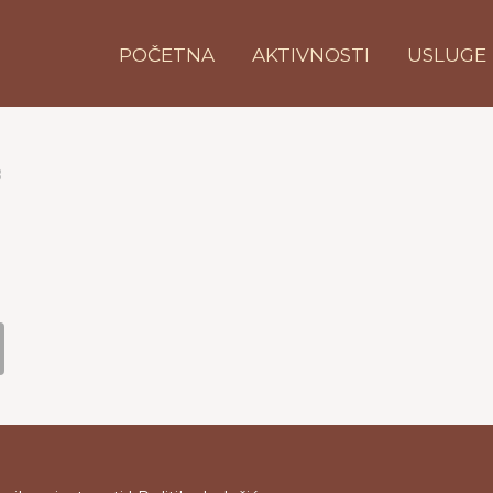
POČETNA
AKTIVNOSTI
USLUGE
B