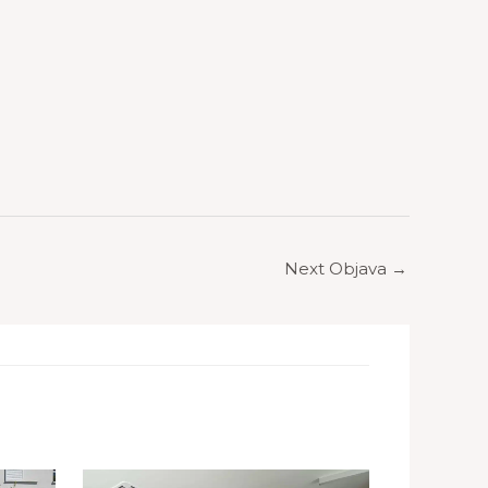
Next Objava
→