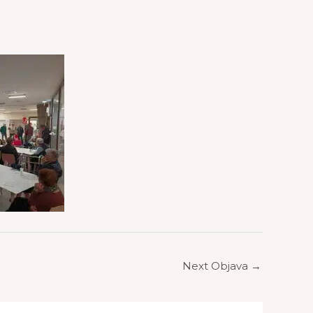
Next Objava
→