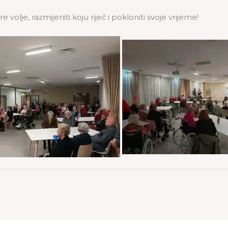
olje, razmijeniti koju riječ i pokloniti svoje vrijeme!