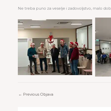
Ne treba puno za veselje i zadovoljstvo, malo dobre v
←
Previous Objava