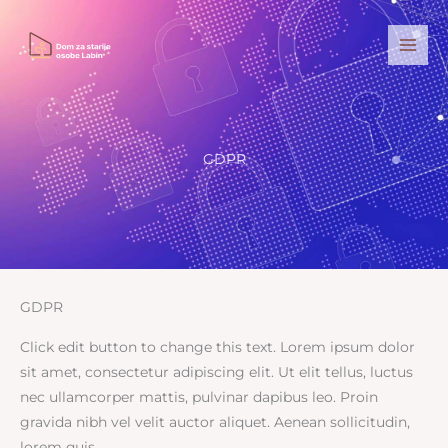
Skip
to
content
GDPR
GDPR
Click edit button to change this text. Lorem ipsum dolor
sit amet, consectetur adipiscing elit. Ut elit tellus, luctus
nec ullamcorper mattis, pulvinar dapibus leo. Proin
gravida nibh vel velit auctor aliquet. Aenean sollicitudin,
lorem quis.