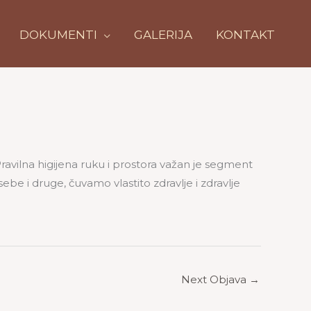
DOKUMENTI
GALERIJA
KONTAKT
ravilna higijena ruku i prostora važan je segment
ebe i druge, čuvamo vlastito zdravlje i zdravlje
Next Objava
→